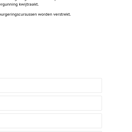
rgunning kwijtraakt.
burgeringscursussen worden verstrekt.