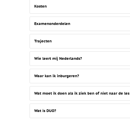
Kosten
Examenonderdelen
Trajecten
Wie leert mij Nederlands?
Waar kan ik inburgeren?
Wat moet ik doen als ik ziek ben of niet naar de le
Wat is DUO?