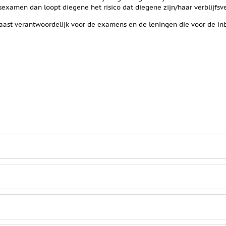
xamen dan loopt diegene het risico dat diegene zijn/haar verblijfsve
aast verantwoordelijk voor de examens en de leningen die voor de in