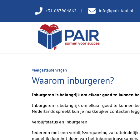
+31 687964862
info@pair-taal.nl
Veelgestelde vragen
Waarom inburgeren?
Inburgeren is belangrijk om elkaar goed te kunnen beg
Inburgeren is belangrijk om elkaar goed te kunnen beg
Nederlands spreekt kun je makkelijker contacten leg
Verblijfstatus en inburgeren
Iedereen met een verblijfsvergunning zal uiteindelij
mogelijk door het doen van het inburgeringsexamen. Hi