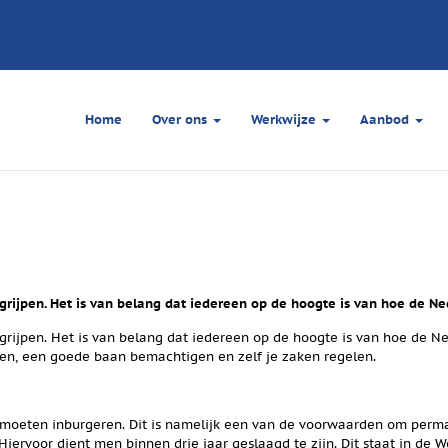
Home
Over ons
Werkwijze
Aanbod
rijpen. Het is van belang dat iedereen op de hoogte is van hoe de Ne
rijpen. Het is van belang dat iedereen op de hoogte is van hoe de Ned
gen, een goede baan bemachtigen en zelf je zaken regelen.
k moeten inburgeren. Dit is namelijk een van de voorwaarden om perma
ervoor dient men binnen drie jaar geslaagd te zijn. Dit staat in de 