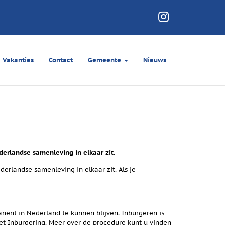
Vakanties
Contact
Gemeente
Nieuws
derlandse samenleving in elkaar zit.
erlandse samenleving in elkaar zit. Als je
nent in Nederland te kunnen blijven. Inburgeren is
Wet Inburgering. Meer over de procedure kunt u vinden