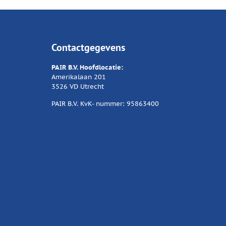
Contactgegevens
PAIR B.V. Hoofdlocatie:
Amerikalaan 201
3526 VD Utrecht
PAIR B.V. KvK- nummer: 95863400