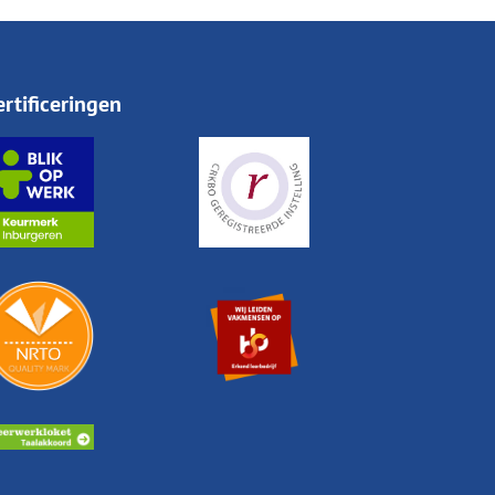
ertificeringen