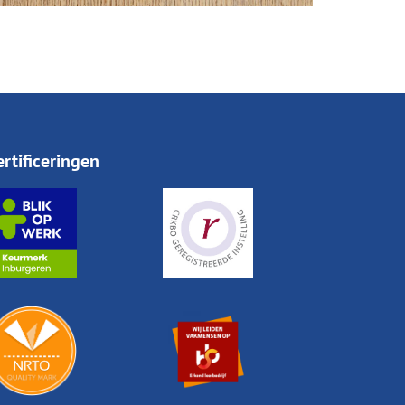
ertificeringen