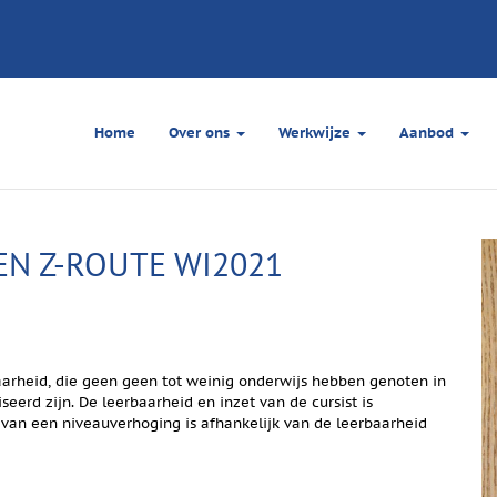
Home
Over ons
Werkwijze
Aanbod
EN Z-ROUTE WI2021
aarheid, die geen geen tot weinig onderwijs hebben genoten in
seerd zijn. De leerbaarheid en inzet van de cursist is
 van een niveauverhoging is afhankelijk van de leerbaarheid