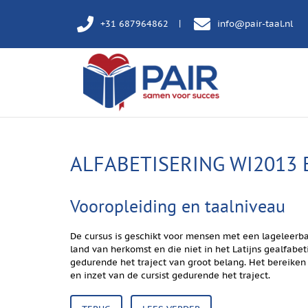
+31 687964862
info@pair-taal.nl
ALFABETISERING WI2013 
Vooropleiding en taalniveau
De cursus is geschikt voor mensen met een lageleerb
land van herkomst en die niet in het Latijns gealfabeti
gedurende het traject van groot belang. Het bereiken
en inzet van de cursist gedurende het traject.