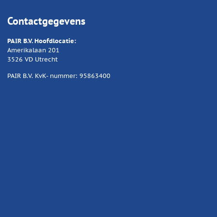
Contactgegevens
PAIR B.V. Hoofdlocatie:
Amerikalaan 201
3526 VD Utrecht
PAIR B.V. KvK- nummer: 95863400