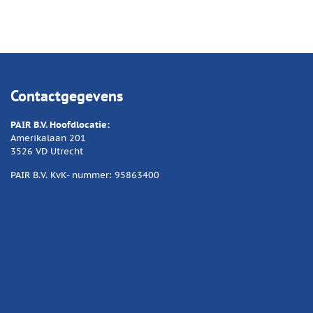
Contactgegevens
PAIR B.V. Hoofdlocatie:
Amerikalaan 201
3526 VD Utrecht
PAIR B.V. KvK- nummer: 95863400