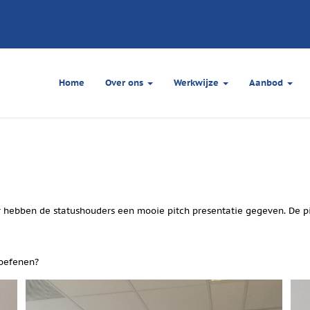
Home
Over ons
Werkwijze
Aanbod
r hebben de statushouders een mooie pitch presentatie gegeven. De pi
 oefenen?