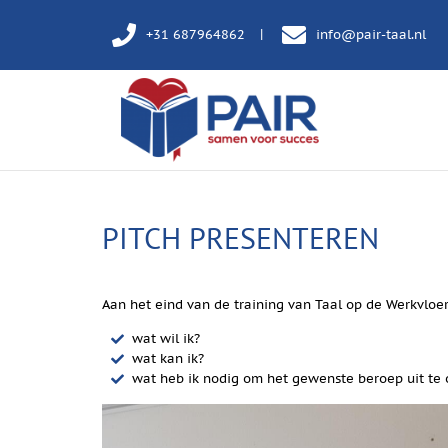
+31 687964862
info@pair-taal.nl
PITCH PRESENTEREN
Aan het eind van de training van Taal op de Werkvloe
wat wil ik?
wat kan ik?
wat heb ik nodig om het gewenste beroep uit te