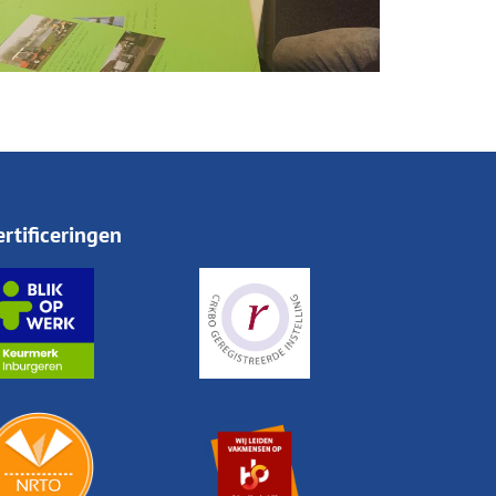
ertificeringen