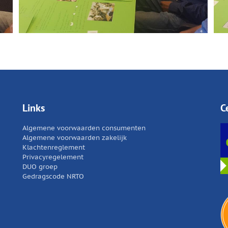
Links
C
Algemene voorwaarden consumenten
Algemene voorwaarden zakelijk
Klachtenreglement
Privacyregelement
DUO groep
Gedragscode NRTO