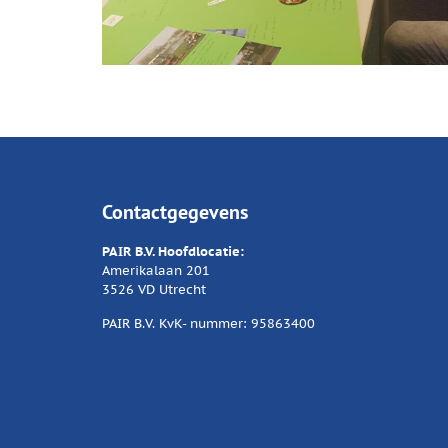
Contactgegevens
PAIR B.V. Hoofdlocatie:
Amerikalaan 201
3526 VD Utrecht
PAIR B.V. KvK- nummer: 95863400